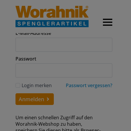
Anmeldung
E-Mail-Addresse
Passwort
Login merken
Passwort vergessen?
Anmelden
Um einen schnellen Zugriff auf den
Worahnik-Webshop zu haben,
speichern Sie diesen bitte als Browser-