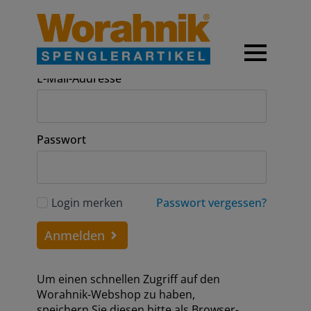
Anmeldung
E-Mail-Addresse
Passwort
Login merken
Passwort vergessen?
Anmelden
Um einen schnellen Zugriff auf den
Worahnik-Webshop zu haben,
speichern Sie diesen bitte als Browser-