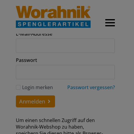
Anmeldung
E-Mail-Addresse
Passwort
Login merken
Passwort vergessen?
Anmelden
Um einen schnellen Zugriff auf den
Worahnik-Webshop zu haben,
speichern Sie diesen bitte als Browser-