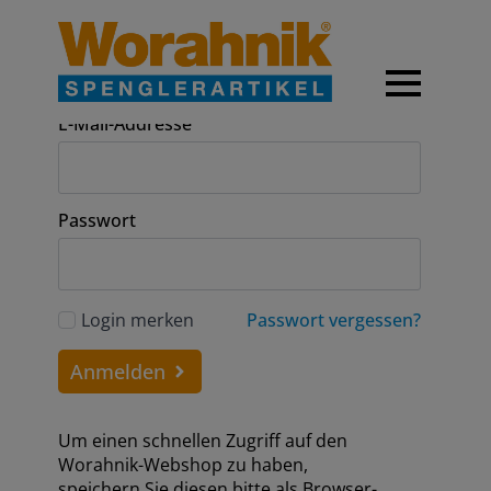
Anmeldung
E-Mail-Addresse
Passwort
Login merken
Passwort vergessen?
Anmelden
Um einen schnellen Zugriff auf den
Worahnik-Webshop zu haben,
speichern Sie diesen bitte als Browser-