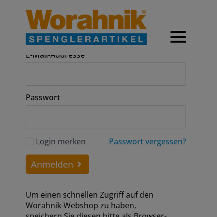
Anmeldung
E-Mail-Addresse
Passwort
Login merken
Passwort vergessen?
Anmelden
Um einen schnellen Zugriff auf den
Worahnik-Webshop zu haben,
speichern Sie diesen bitte als Browser-