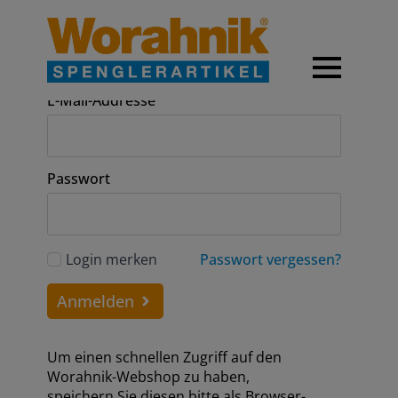
Anmeldung
E-Mail-Addresse
Passwort
Login merken
Passwort vergessen?
Anmelden
Um einen schnellen Zugriff auf den
Worahnik-Webshop zu haben,
speichern Sie diesen bitte als Browser-