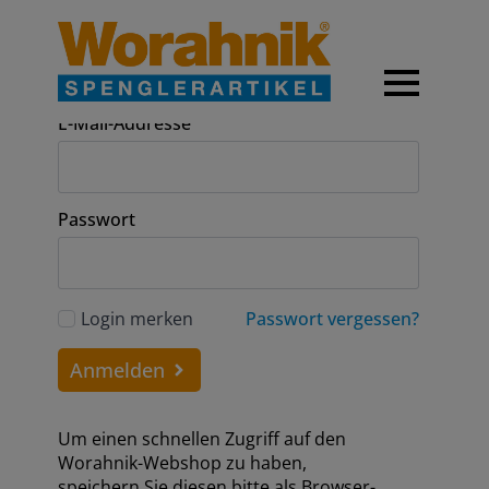
Anmeldung
E-Mail-Addresse
Passwort
Login merken
Passwort vergessen?
Anmelden
Um einen schnellen Zugriff auf den
Worahnik-Webshop zu haben,
speichern Sie diesen bitte als Browser-