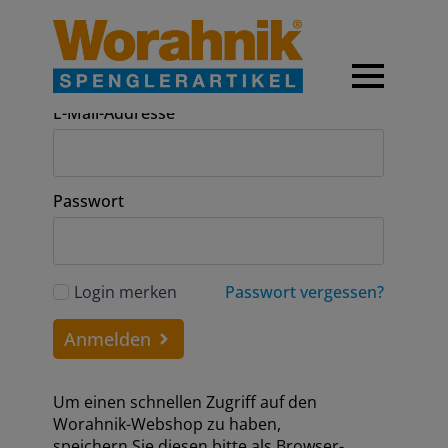
Anmeldung
E-Mail-Addresse
Passwort
Login merken
Passwort vergessen?
Anmelden
Um einen schnellen Zugriff auf den
Worahnik-Webshop zu haben,
speichern Sie diesen bitte als Browser-