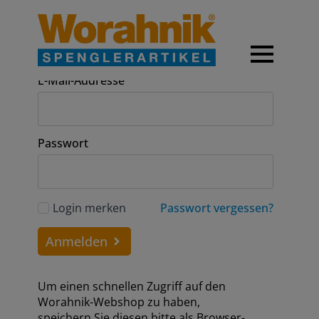
Anmeldung
E-Mail-Addresse
Passwort
Login merken
Passwort vergessen?
Anmelden
Um einen schnellen Zugriff auf den
Worahnik-Webshop zu haben,
speichern Sie diesen bitte als Browser-