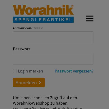
Anmeldung
E-Mail-Addresse
Passwort
Login merken
Passwort vergessen?
Anmelden
Um einen schnellen Zugriff auf den
Worahnik-Webshop zu haben,
speichern Sie diesen bitte als Browser-