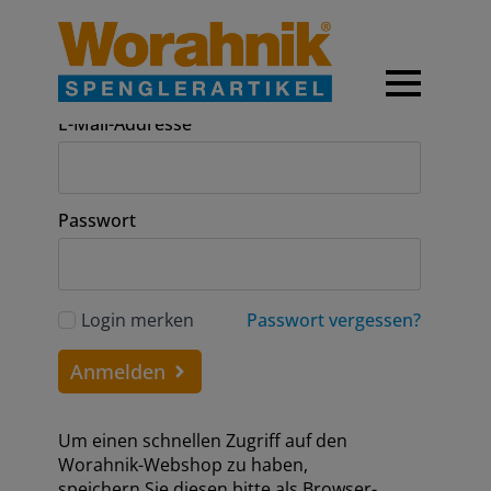
Anmeldung
E-Mail-Addresse
Passwort
Login merken
Passwort vergessen?
Anmelden
Um einen schnellen Zugriff auf den
Worahnik-Webshop zu haben,
speichern Sie diesen bitte als Browser-