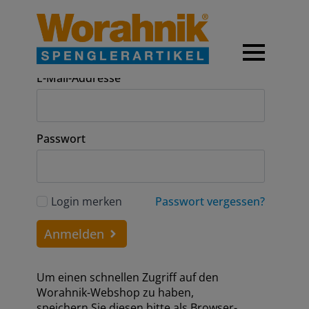
Anmeldung
E-Mail-Addresse
Passwort
Login merken
Passwort vergessen?
Anmelden
Um einen schnellen Zugriff auf den
Worahnik-Webshop zu haben,
speichern Sie diesen bitte als Browser-