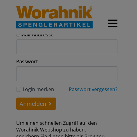
Anmeldung
E-Mail-Addresse
Passwort
Login merken
Passwort vergessen?
Anmelden
Um einen schnellen Zugriff auf den
Worahnik-Webshop zu haben,
speichern Sie diesen bitte als Browser-