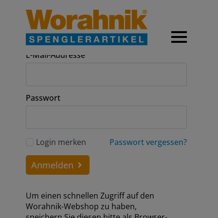
Anmeldung
E-Mail-Addresse
Passwort
Login merken
Passwort vergessen?
Anmelden
Um einen schnellen Zugriff auf den
Worahnik-Webshop zu haben,
speichern Sie diesen bitte als Browser-