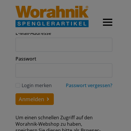
Anmeldung
E-Mail-Addresse
Passwort
Login merken
Passwort vergessen?
Anmelden
Um einen schnellen Zugriff auf den
Worahnik-Webshop zu haben,
speichern Sie diesen bitte als Browser-