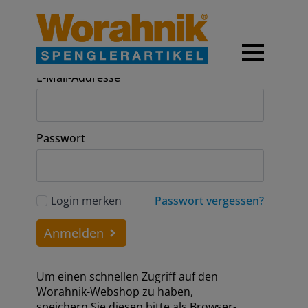
Anmeldung
E-Mail-Addresse
Passwort
Login merken
Passwort vergessen?
Anmelden
Um einen schnellen Zugriff auf den
Worahnik-Webshop zu haben,
speichern Sie diesen bitte als Browser-