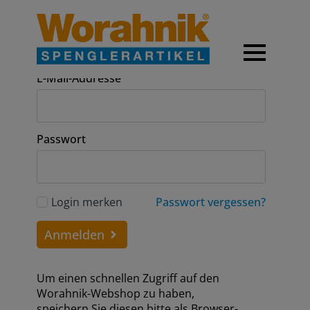
Anmeldung
E-Mail-Addresse
Passwort
Login merken
Passwort vergessen?
Anmelden
Um einen schnellen Zugriff auf den
Worahnik-Webshop zu haben,
speichern Sie diesen bitte als Browser-