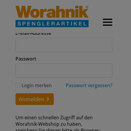
Anmeldung
E-Mail-Addresse
Passwort
Login merken
Passwort vergessen?
Anmelden
Um einen schnellen Zugriff auf den
Worahnik-Webshop zu haben,
speichern Sie diesen bitte als Browser-