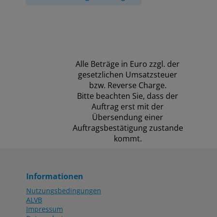
Alle Beträge in Euro zzgl. der
gesetzlichen Umsatzsteuer
bzw. Reverse Charge.
Bitte beachten Sie, dass der
Auftrag erst mit der
Übersendung einer
Auftragsbestätigung zustande
kommt.
Informationen
Nutzungsbedingungen
ALVB
Impressum