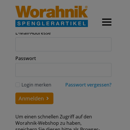
Anmeldung
E-Mail-Addresse
Passwort
Login merken
Passwort vergessen?
Anmelden
Um einen schnellen Zugriff auf den
Worahnik-Webshop zu haben,
speichern Sie diesen bitte als Browser-