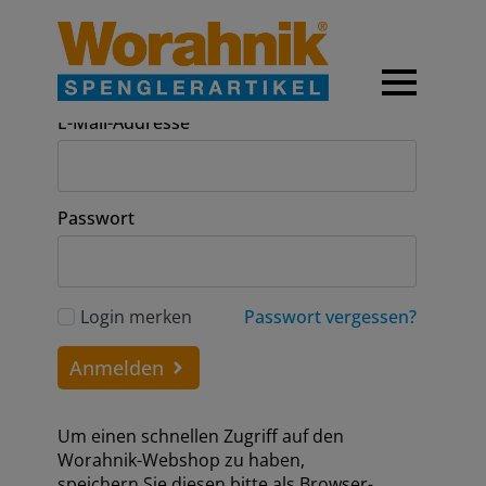
Anmeldung
E-Mail-Addresse
Passwort
Login merken
Passwort vergessen?
Anmelden
Um einen schnellen Zugriff auf den
Worahnik-Webshop zu haben,
speichern Sie diesen bitte als Browser-