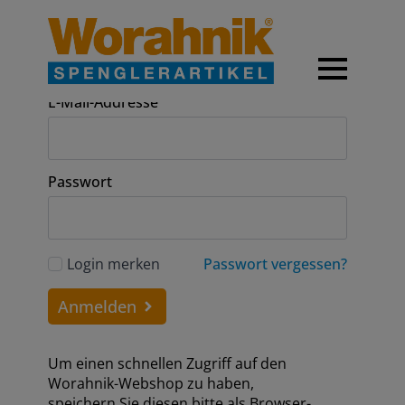
Anmeldung
E-Mail-Addresse
Passwort
Login merken
Passwort vergessen?
Anmelden
Um einen schnellen Zugriff auf den
Worahnik-Webshop zu haben,
speichern Sie diesen bitte als Browser-