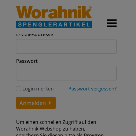
Anmeldung
E-Mail-Addresse
Passwort
Login merken
Passwort vergessen?
Anmelden
Um einen schnellen Zugriff auf den
Worahnik-Webshop zu haben,
speichern Sie diesen bitte als Browser-