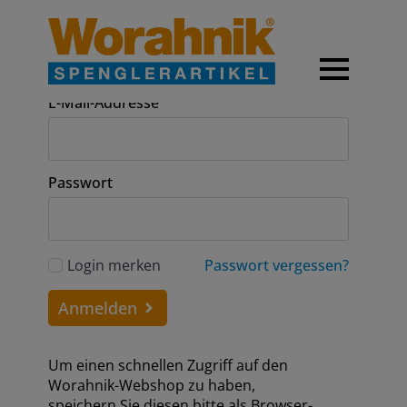
Anmeldung
E-Mail-Addresse
Passwort
Login merken
Passwort vergessen?
Anmelden
Um einen schnellen Zugriff auf den
Worahnik-Webshop zu haben,
speichern Sie diesen bitte als Browser-