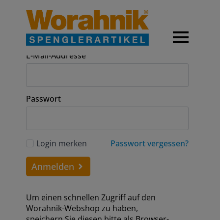
Anmeldung
E-Mail-Addresse
Passwort
Login merken
Passwort vergessen?
Anmelden
Um einen schnellen Zugriff auf den
Worahnik-Webshop zu haben,
speichern Sie diesen bitte als Browser-