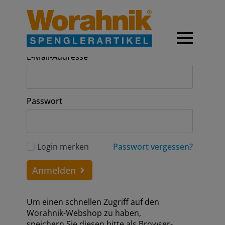
Anmeldung
E-Mail-Addresse
Passwort
Login merken
Passwort vergessen?
Anmelden
Um einen schnellen Zugriff auf den
Worahnik-Webshop zu haben,
speichern Sie diesen bitte als Browser-