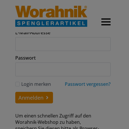
Anmeldung
E-Mail-Addresse
Passwort
Login merken
Passwort vergessen?
Anmelden
Um einen schnellen Zugriff auf den
Worahnik-Webshop zu haben,
speichern Sie diesen bitte als Browser-