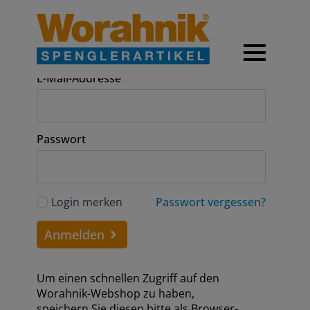
Anmeldung
E-Mail-Addresse
Passwort
Login merken
Passwort vergessen?
Anmelden
Um einen schnellen Zugriff auf den
Worahnik-Webshop zu haben,
speichern Sie diesen bitte als Browser-