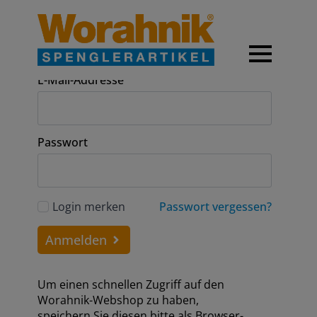
Anmeldung
E-Mail-Addresse
Passwort
Login merken
Passwort vergessen?
Anmelden
Um einen schnellen Zugriff auf den
Worahnik-Webshop zu haben,
speichern Sie diesen bitte als Browser-