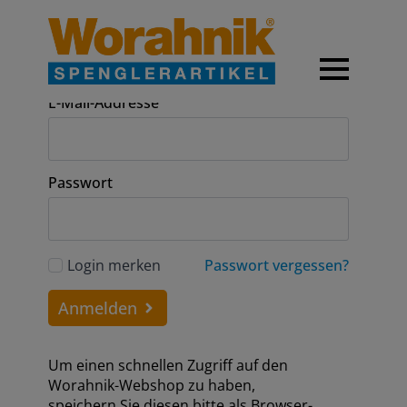
Anmeldung
E-Mail-Addresse
Passwort
Login merken
Passwort vergessen?
Anmelden
Um einen schnellen Zugriff auf den
Worahnik-Webshop zu haben,
speichern Sie diesen bitte als Browser-