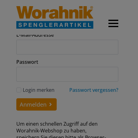
Anmeldung
E-Mail-Addresse
Passwort
Login merken
Passwort vergessen?
Anmelden
Um einen schnellen Zugriff auf den
Worahnik-Webshop zu haben,
speichern Sie diesen bitte als Browser-