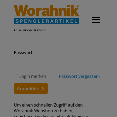
Anmeldung
E-Mail-Addresse
Passwort
Login merken
Passwort vergessen?
Anmelden
Um einen schnellen Zugriff auf den
Worahnik-Webshop zu haben,
speichern Sie diesen bitte als Browser-