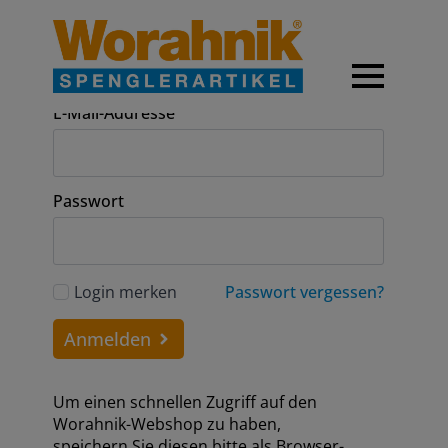
Anmeldung
E-Mail-Addresse
Passwort
Login merken
Passwort vergessen?
Anmelden
Um einen schnellen Zugriff auf den
Worahnik-Webshop zu haben,
speichern Sie diesen bitte als Browser-