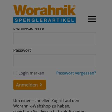
Anmeldung
E-Mail-Addresse
Passwort
Login merken
Passwort vergessen?
Anmelden
Um einen schnellen Zugriff auf den
Worahnik-Webshop zu haben,
speichern Sie diesen bitte als Browser-