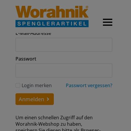
Anmeldung
E-Mail-Addresse
Passwort
Login merken
Passwort vergessen?
Anmelden
Um einen schnellen Zugriff auf den
Worahnik-Webshop zu haben,
speichern Sie diesen bitte als Browser-