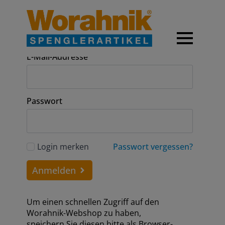
Anmeldung
E-Mail-Addresse
Passwort
Login merken
Passwort vergessen?
Anmelden
Um einen schnellen Zugriff auf den
Worahnik-Webshop zu haben,
speichern Sie diesen bitte als Browser-