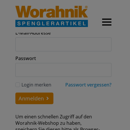
Anmeldung
E-Mail-Addresse
Passwort
Login merken
Passwort vergessen?
Anmelden
Um einen schnellen Zugriff auf den
Worahnik-Webshop zu haben,
speichern Sie diesen bitte als Browser-