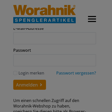
Anmeldung
E-Mail-Addresse
Passwort
Login merken
Passwort vergessen?
Anmelden
Um einen schnellen Zugriff auf den
Worahnik-Webshop zu haben,
speichern Sie diesen bitte als Browser-