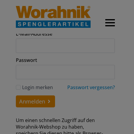
Anmeldung
E-Mail-Addresse
Passwort
Login merken
Passwort vergessen?
Anmelden
Um einen schnellen Zugriff auf den
Worahnik-Webshop zu haben,
speichern Sie diesen bitte als Browser-