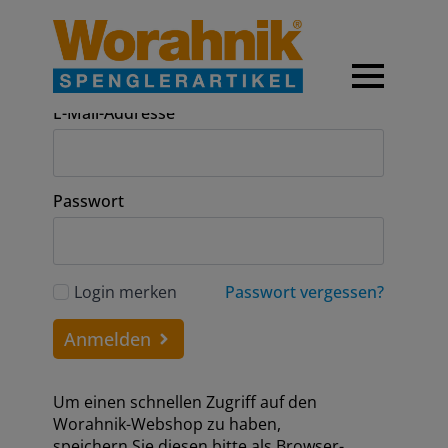
Anmeldung
E-Mail-Addresse
Passwort
Login merken
Passwort vergessen?
Anmelden
Um einen schnellen Zugriff auf den
Worahnik-Webshop zu haben,
speichern Sie diesen bitte als Browser-