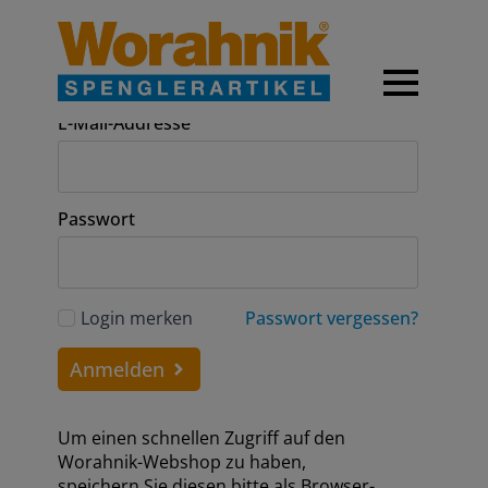
Anmeldung
E-Mail-Addresse
Passwort
Login merken
Passwort vergessen?
Anmelden
Um einen schnellen Zugriff auf den
Worahnik-Webshop zu haben,
speichern Sie diesen bitte als Browser-