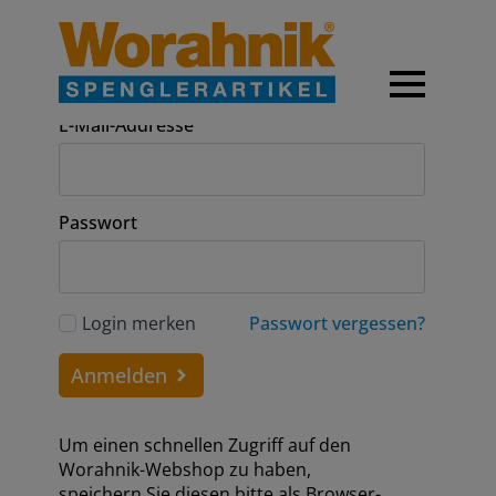
Anmeldung
E-Mail-Addresse
Passwort
Login merken
Passwort vergessen?
Anmelden
Um einen schnellen Zugriff auf den
Worahnik-Webshop zu haben,
speichern Sie diesen bitte als Browser-