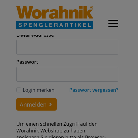
Anmeldung
E-Mail-Addresse
Passwort
Login merken
Passwort vergessen?
Anmelden
Um einen schnellen Zugriff auf den
Worahnik-Webshop zu haben,
speichern Sie diesen bitte als Browser-