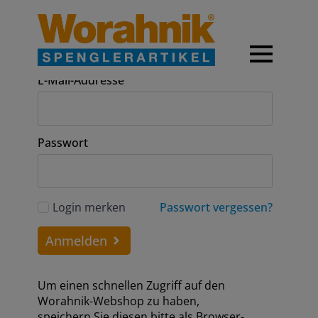
Anmeldung
E-Mail-Addresse
Passwort
Login merken
Passwort vergessen?
Anmelden
Um einen schnellen Zugriff auf den
Worahnik-Webshop zu haben,
speichern Sie diesen bitte als Browser-