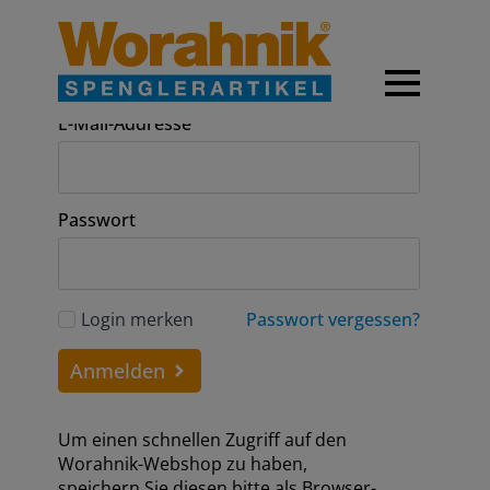
Anmeldung
E-Mail-Addresse
Passwort
Login merken
Passwort vergessen?
Anmelden
Um einen schnellen Zugriff auf den
Worahnik-Webshop zu haben,
speichern Sie diesen bitte als Browser-