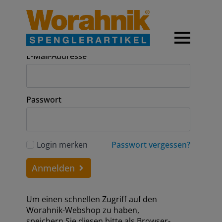
Anmeldung
E-Mail-Addresse
Passwort
Login merken
Passwort vergessen?
Anmelden
Um einen schnellen Zugriff auf den
Worahnik-Webshop zu haben,
speichern Sie diesen bitte als Browser-