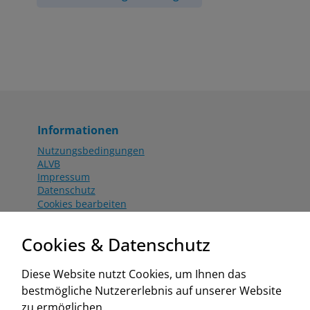
Informationen
Nutzungsbedingungen
ALVB
Impressum
Datenschutz
Cookies bearbeiten
Katalog
Worahnik Partner
Cookies & Datenschutz
Aktionsbedingungen
Website:
Diese Website nutzt Cookies, um Ihnen das
www.worahnik.at
bestmögliche Nutzererlebnis auf unserer Website
Zentrale Köttlach
zu ermöglichen.