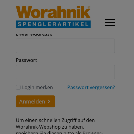
Anmeldung
E-Mail-Addresse
Passwort
Login merken
Passwort vergessen?
Anmelden
Um einen schnellen Zugriff auf den
Worahnik-Webshop zu haben,
speichern Sie diesen bitte als Browser-