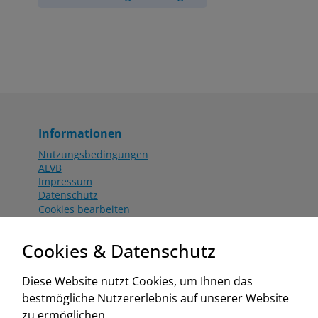
Informationen
Nutzungsbedingungen
ALVB
Impressum
Datenschutz
Cookies bearbeiten
Katalog
Worahnik Partner
Cookies & Datenschutz
Aktionsbedingungen
Website:
Diese Website nutzt Cookies, um Ihnen das
www.worahnik.at
bestmögliche Nutzererlebnis auf unserer Website
Zentrale Köttlach
zu ermöglichen.