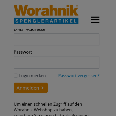
Anmeldung
E-Mail-Addresse
Passwort
Login merken
Passwort vergessen?
Anmelden
Um einen schnellen Zugriff auf den
Worahnik-Webshop zu haben,
speichern Sie diesen bitte als Browser-