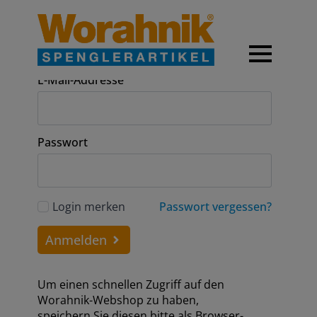
Anmeldung
E-Mail-Addresse
Passwort
Login merken
Passwort vergessen?
Anmelden
Um einen schnellen Zugriff auf den
Worahnik-Webshop zu haben,
speichern Sie diesen bitte als Browser-