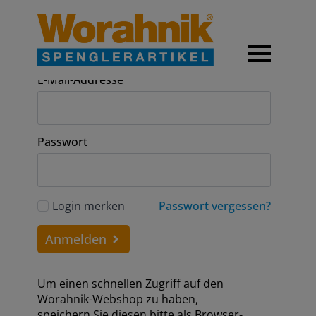
Anmeldung
E-Mail-Addresse
Passwort
Login merken
Passwort vergessen?
Anmelden
Um einen schnellen Zugriff auf den
Worahnik-Webshop zu haben,
speichern Sie diesen bitte als Browser-